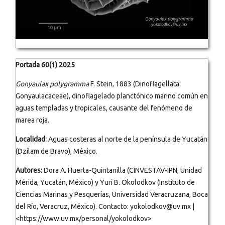
Portada 60(1) 2025
Gonyaulax polygramma
F. Stein, 1883 (Dinoflagellata:
Gonyaulacaceae), dinoflagelado planctónico marino común en
aguas templadas y tropicales, causante del fenómeno de
marea roja.
Localidad:
Aguas costeras al norte de la península de Yucatán
(Dzilam de Bravo), México.
Autores:
Dora A. Huerta-Quintanilla (CINVESTAV-IPN, Unidad
Mérida, Yucatán, México) y Yuri B. Okolodkov (Instituto de
Ciencias Marinas y Pesquerías, Universidad Veracruzana, Boca
del Río, Veracruz, México). Contacto: yokolodkov@uv.mx |
<https://www.uv.mx/personal/yokolodkov>