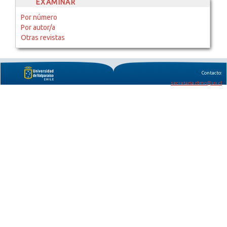
EXAMINAR
Por número
Por autor/a
Otras revistas
Contacto:
secretaria.rbmo@uv.cl