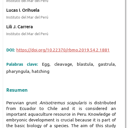
Instituto del Mar del Perú
Lucas I. Orihuela
Instituto del Mar del Perú
Lili J. Carrera
Instituto del Mar del Perú
DOI:
https://doi.org/10.22370/rbmo.2019.54.2.1881
Palabras clave:
Egg, cleavage, blastula, gastrula,
pharyngula, hatching
Resumen
Peruvian grunt
Anisotremus scapularis
is distributed
from Ecuador to Chile and it is considered an
important aquaculture resource in Peru. Knowledge of
embryonic development is crucial because it is part of
the basic biology of a species. The aim of this study