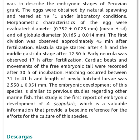
was to describe the embryonic stages of Peruvian
grunt. The eggs were obtained by natural spawning
and reared at 19 °C under laboratory conditions.
Morphometric characteristics of the egg were
evaluated: diameter (0.752 ± 0.025 mm) (mean ± sd)
and oil globule diameter (0.165 ± 0.014 mm). The first
division was observed approximately 45 min after
fertilization. Blastula stage started after 4 h and the
middle gastrula stage after 12:30 h. Early neurula was
observed 17 h after fertilization. Cardiac beats and
movements of the free embryonic tail were recorded
after 30 h of incubation. Hatching occurred between
31 to 41 h and length of newly hatched larvae was
2.558 ± 0.051 mm. The embryonic development of this
species is similar to previous studies regarding other
marine fish. This study is the first report of embryonic
development of
A. scapularis
, which is a valuable
information that provide a baseline reference for the
efforts for the culture of this species.
Descargas