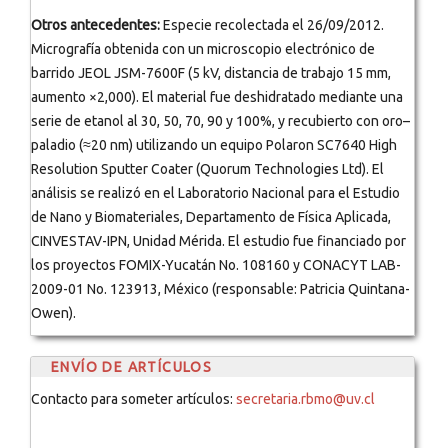
Otros antecedentes:
Especie recolectada el 26/09/2012.
Micrografía obtenida con un microscopio electrónico de
barrido JEOL JSM-7600F (5 kV, distancia de trabajo 15 mm,
aumento ×2,000). El material fue deshidratado mediante una
serie de etanol al 30, 50, 70, 90 y 100%, y recubierto con oro–
paladio (≈20 nm) utilizando un equipo Polaron SC7640 High
Resolution Sputter Coater (Quorum Technologies Ltd). El
análisis se realizó en el Laboratorio Nacional para el Estudio
de Nano y Biomateriales, Departamento de Física Aplicada,
CINVESTAV-IPN, Unidad Mérida. El estudio fue financiado por
los proyectos FOMIX-Yucatán No. 108160 y CONACYT LAB-
2009-01 No. 123913, México (responsable: Patricia Quintana-
Owen).
ENVÍO DE ARTÍCULOS
Contacto para someter artículos:
secretaria.rbmo@uv.cl