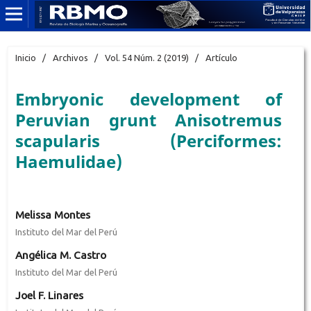
Inicio
/
Archivos
/
Vol. 54 Núm. 2 (2019)
/
Artículo
Embryonic development of
Peruvian grunt Anisotremus
scapularis (Perciformes:
Haemulidae)
Melissa Montes
Instituto del Mar del Perú
Angélica M. Castro
Instituto del Mar del Perú
Joel F. Linares