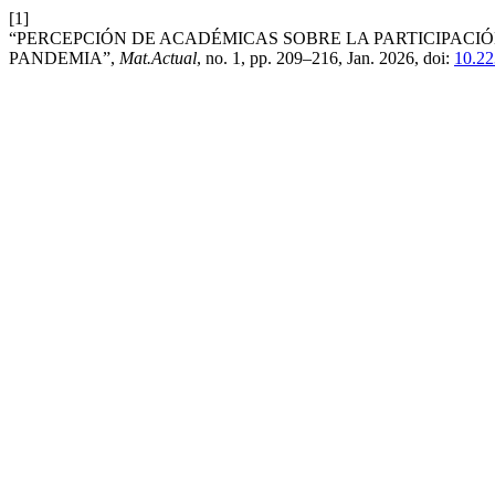
[1]
“PERCEPCIÓN DE ACADÉMICAS SOBRE LA PARTICIPACIÓ
PANDEMIA”,
Mat.Actual
, no. 1, pp. 209–216, Jan. 2026, doi:
10.22