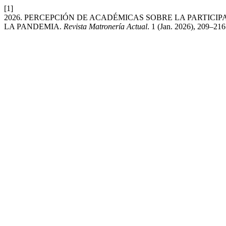
[1]
2026. PERCEPCIÓN DE ACADÉMICAS SOBRE LA PARTICI
LA PANDEMIA.
Revista Matronería Actual
. 1 (Jan. 2026), 209–21